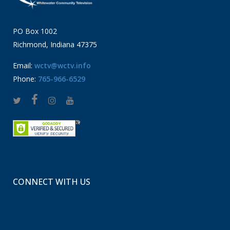
PO Box 1002
Richmond, Indiana 47375
Email:
wctv@wctv.info
Phone:
765-966-6529
CONNECT WITH US