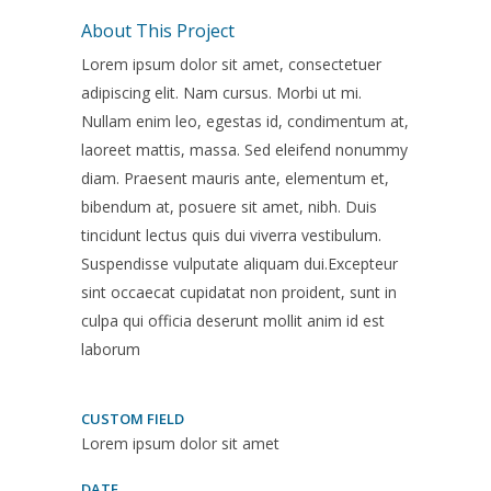
About This Project
Lorem ipsum dolor sit amet, consectetuer
adipiscing elit. Nam cursus. Morbi ut mi.
Nullam enim leo, egestas id, condimentum at,
laoreet mattis, massa. Sed eleifend nonummy
diam. Praesent mauris ante, elementum et,
bibendum at, posuere sit amet, nibh. Duis
tincidunt lectus quis dui viverra vestibulum.
Suspendisse vulputate aliquam dui.Excepteur
sint occaecat cupidatat non proident, sunt in
culpa qui officia deserunt mollit anim id est
laborum
CUSTOM FIELD
Lorem ipsum dolor sit amet
DATE