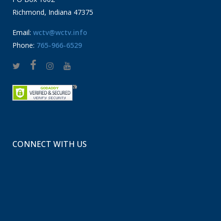
Richmond, Indiana 47375
Email:
wctv@wctv.info
Phone:
765-966-6529
CONNECT WITH US