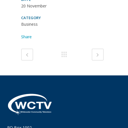
20 November
CATEGORY
Business
Share
PO Box 1002