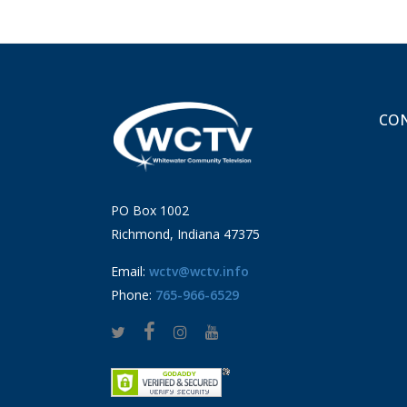
CON
PO Box 1002
Richmond, Indiana 47375
Email:
wctv@wctv.info
Phone:
765-966-6529