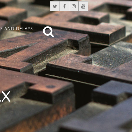
S AND DELAYS
AX