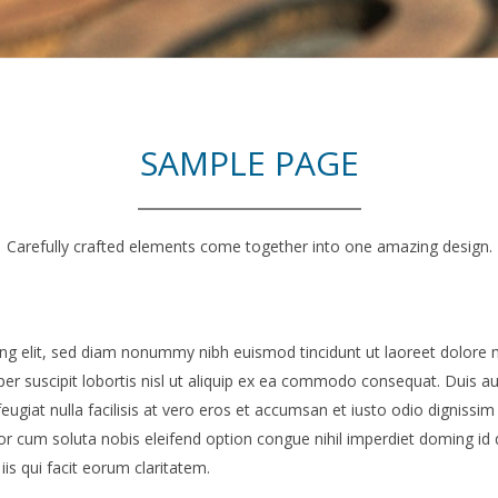
SAMPLE PAGE
Carefully crafted elements come together into one amazing design.
ng elit, sed diam nonummy nibh euismod tincidunt ut laoreet dolore 
er suscipit lobortis nisl ut aliquip ex ea commodo consequat. Duis aut
eugiat nulla facilisis at vero eros et accumsan et iusto odio dignissim
empor cum soluta nobis eleifend option congue nihil imperdiet doming 
iis qui facit eorum claritatem.