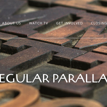
ABOUT US
WATCH TV
GET INVOLVED
CLOSING
EGULAR PARALL