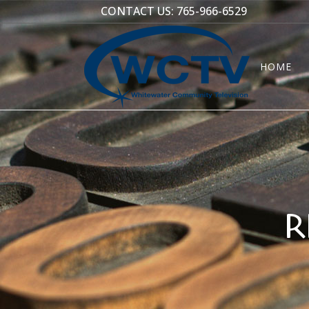
CONTACT US:
765-966-6529
HOME
R