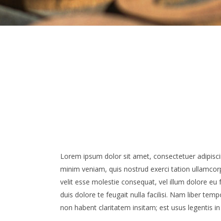
Lorem ipsum dolor sit amet, consectetuer adipisci
minim veniam, quis nostrud exerci tation ullamcorp
velit esse molestie consequat, vel illum dolore eu f
duis dolore te feugait nulla facilisi. Nam liber t
non habent claritatem insitam; est usus legentis in 