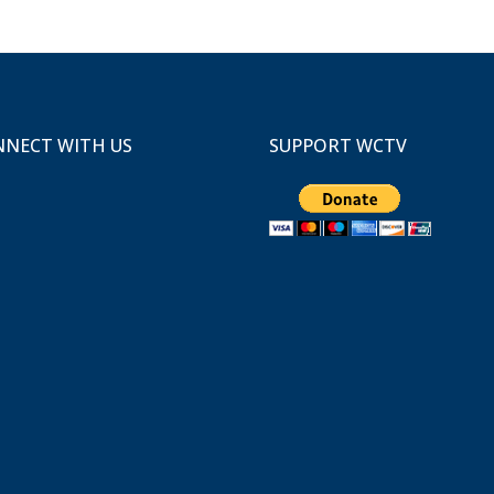
NECT WITH US
SUPPORT WCTV