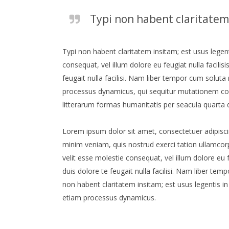
Typi non habent claritatem 
Typi non habent claritatem insitam; est usus legenti
consequat, vel illum dolore eu feugiat nulla facilis
feugait nulla facilisi. Nam liber tempor cum solut
processus dynamicus, qui sequitur mutationem co
litterarum formas humanitatis per seacula quarta 
Lorem ipsum dolor sit amet, consectetuer adipisci
minim veniam, quis nostrud exerci tation ullamcorp
velit esse molestie consequat, vel illum dolore eu f
duis dolore te feugait nulla facilisi. Nam liber t
non habent claritatem insitam; est usus legentis in 
etiam processus dynamicus.