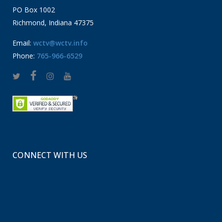
PO Box 1002
Richmond, Indiana 47375
Email:
wctv@wctv.info
Phone:
765-966-6529
CONNECT WITH US