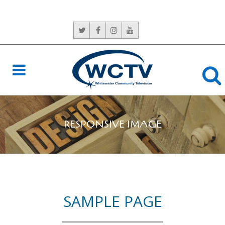
CONTACT US:
765-966-6529
RESPONSIVE IMAGE
SAMPLE PAGE