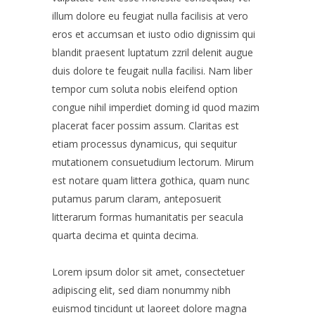
illum dolore eu feugiat nulla facilisis at vero
eros et accumsan et iusto odio dignissim qui
blandit praesent luptatum zzril delenit augue
duis dolore te feugait nulla facilisi. Nam liber
tempor cum soluta nobis eleifend option
congue nihil imperdiet doming id quod mazim
placerat facer possim assum. Claritas est
etiam processus dynamicus, qui sequitur
mutationem consuetudium lectorum. Mirum
est notare quam littera gothica, quam nunc
putamus parum claram, anteposuerit
litterarum formas humanitatis per seacula
quarta decima et quinta decima.
Lorem ipsum dolor sit amet, consectetuer
adipiscing elit, sed diam nonummy nibh
euismod tincidunt ut laoreet dolore magna