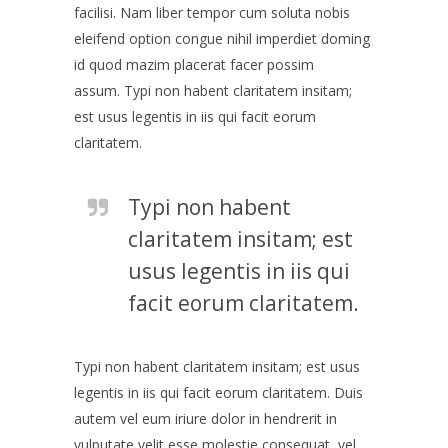
facilisi. Nam liber tempor cum soluta nobis
eleifend option congue nihil imperdiet doming
id quod mazim placerat facer possim
assum. Typi non habent claritatem insitam;
est usus legentis in iis qui facit eorum
claritatem.
Typi non habent
claritatem insitam; est
usus legentis in iis qui
facit eorum claritatem.
Typi non habent claritatem insitam; est usus
legentis in iis qui facit eorum claritatem. Duis
autem vel eum iriure dolor in hendrerit in
vulputate velit esse molestie consequat, vel