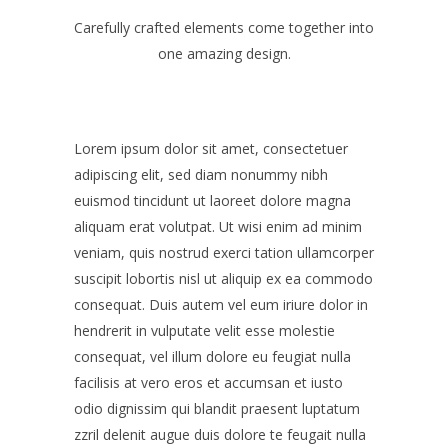
Carefully crafted elements come together into
one amazing design.
Lorem ipsum dolor sit amet, consectetuer
adipiscing elit, sed diam nonummy nibh
euismod tincidunt ut laoreet dolore magna
aliquam erat volutpat. Ut wisi enim ad minim
veniam, quis nostrud exerci tation ullamcorper
suscipit lobortis nisl ut aliquip ex ea commodo
consequat. Duis autem vel eum iriure dolor in
hendrerit in vulputate velit esse molestie
consequat, vel illum dolore eu feugiat nulla
facilisis at vero eros et accumsan et iusto
odio dignissim qui blandit praesent luptatum
zzril delenit augue duis dolore te feugait nulla