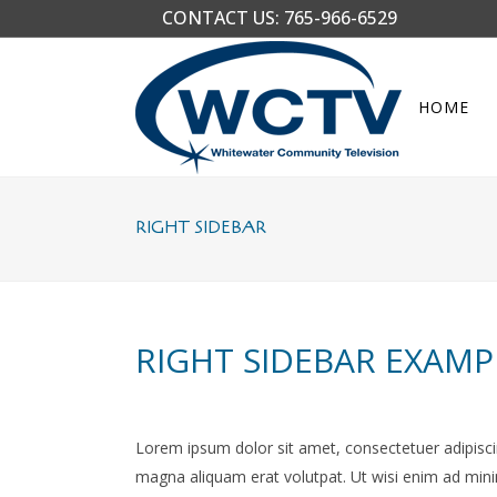
CONTACT US:
765-966-6529
HOME
RIGHT SIDEBAR
RIGHT SIDEBAR EXAMP
Lorem ipsum dolor sit amet, consectetuer adipisci
magna aliquam erat volutpat. Ut wisi enim ad minim