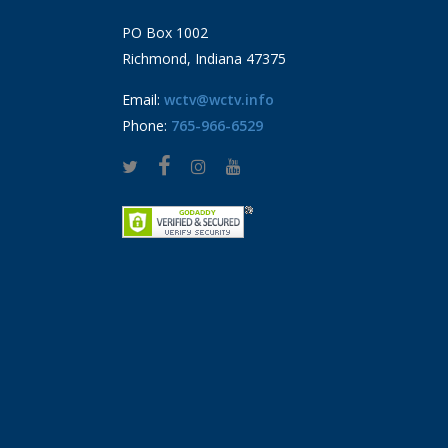
PO Box 1002
Richmond, Indiana 47375
Email:
wctv@wctv.info
Phone:
765-966-6529