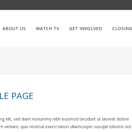
ABOUT US
WATCH TV
GET INVOLVED
CLOSING
LE PAGE
ng elit, sed diam nonummy nibh euismod tincidunt ut laoreet dolore
 veniam, quis nostrud exerci tation ullamcorper suscipit lobortis nisl