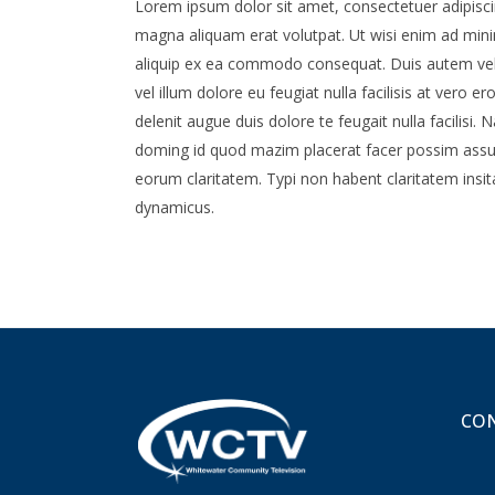
Lorem ipsum dolor sit amet, consectetuer adipisci
magna aliquam erat volutpat. Ut wisi enim ad minim
aliquip ex ea commodo consequat. Duis autem vel e
vel illum dolore eu feugiat nulla facilisis at vero 
delenit augue duis dolore te feugait nulla facilisi
doming id quod mazim placerat facer possim assum. 
eorum claritatem. Typi non habent claritatem insita
dynamicus.
CON